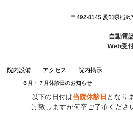
〒492-8145 愛知県
自動電話
Web受付
院内設備
アクセス
院内掲示
６月・７月休診日のお知らせ
以下の日付は
当院休診日
となり
け致しますが何卒ご了承くださ